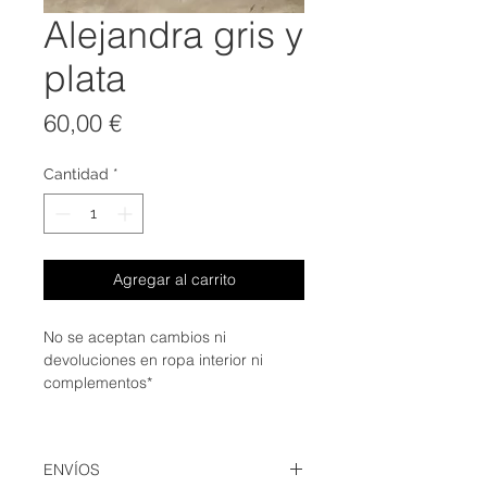
Alejandra gris y
plata
Precio
60,00 €
Cantidad
*
Agregar al carrito
No se aceptan cambios ni
devoluciones en ropa interior ni
complementos*
ENVÍOS