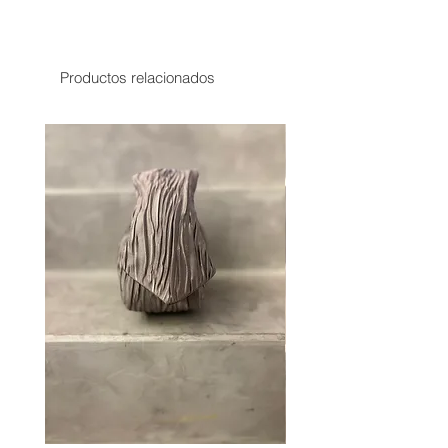
España y Baleares: hasta 10 días
Canarias: hasta 15 días
Productos relacionados