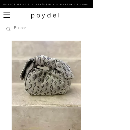
ENVIOS GRATIS A PENÍNSULA A PARTIR DE 450€
poydel