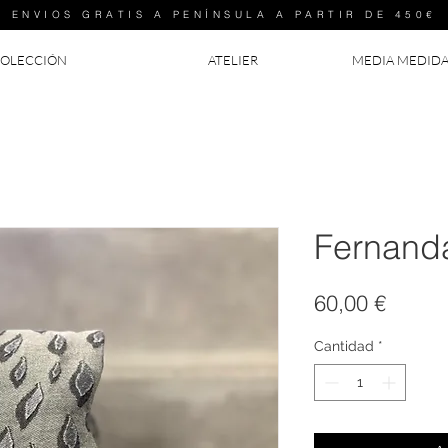
ENVIOS GRATIS A PENÍNSULA A PARTIR DE 450€
OLECCIÓN
ATELIER
MEDIA MEDID
Fernanda
Precio
60,00 €
Cantidad
*