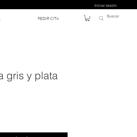
Iniciar sesión
A
PEDIR CITA
 gris y plata