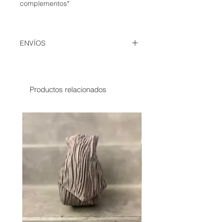
complementos*
ENVÍOS
España y Baleares: hasta 10 días
Canarias: hasta 15 días
Productos relacionados