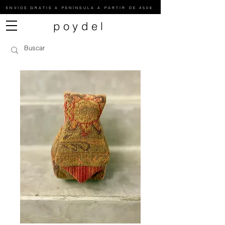
ENVIOS GRATIS A PENÍNSULA A PARTIR DE 450€
poydel