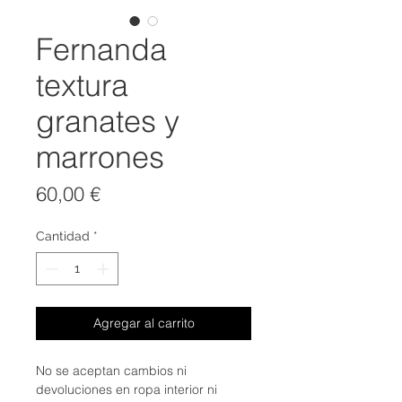
Fernanda
textura
granates y
marrones
Precio
60,00 €
Cantidad
*
Agregar al carrito
No se aceptan cambios ni
devoluciones en ropa interior ni